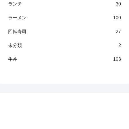
ランチ
30
ラーメン
100
回転寿司
27
未分類
2
牛丼
103