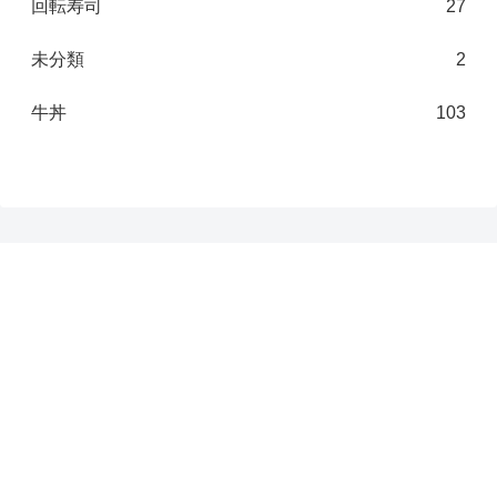
回転寿司
27
未分類
2
牛丼
103