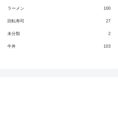
ラーメン
100
回転寿司
27
未分類
2
牛丼
103