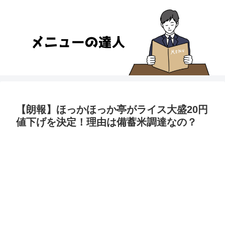
【朗報】ほっかほっか亭がライス大盛20円
値下げを決定！理由は備蓄米調達なの？