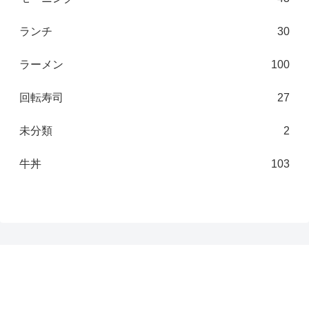
ランチ
30
ラーメン
100
回転寿司
27
未分類
2
牛丼
103