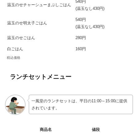
540円
温玉のせチャーシューまぶしごはん
(温玉なし430円)
540円
温玉のせ明太子ごはん
(温玉なし430円)
温玉のせごはん
280円
白ごはん
160円
税込価格
ランチセットメニュー
一風堂のランチセットは、平日の11:00～15:00に提供
されています。
商品名
値段