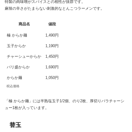
特製の肉味噌がスパイスとの相性が抜群です。
麻辣の辛さがたまらない刺激的なとんこつラーメンです。
商品名
値段
極 からか麺
1,490円
玉子からか
1,190円
チャーシューからか
1,450円
バリ盛からか
1,690円
からか麺
1,050円
税込価格
「極 からか麺」には半熟塩玉子1/2個、のり2枚、厚切りバラチャーシ
ュー1枚が入っています。
替玉