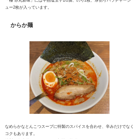
「極 赤丸新味」には半熟塩玉子1/2個、のり2枚、厚切りバラチャーシ
ュー2枚が入っています。
からか麺
なめらかなとんこつスープに特製のスパイスを合わせ、辛みだけでなく
コクもあります。