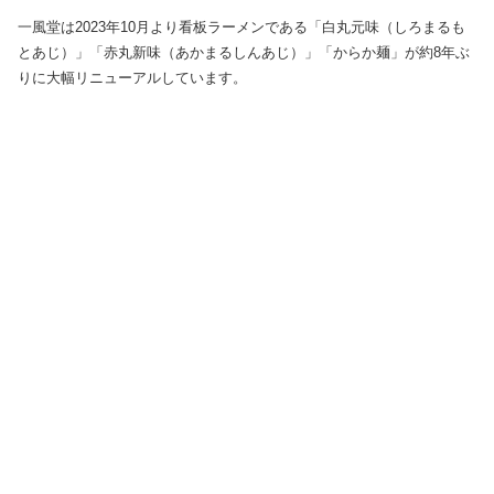
一風堂は2023年10月より看板ラーメンである「白丸元味（しろまるも
とあじ）」「赤丸新味（あかまるしんあじ）」「からか麺」が約8年ぶ
りに大幅リニューアルしています。