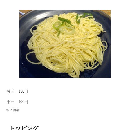
替玉
150円
小玉
100円
税込価格
トッピング