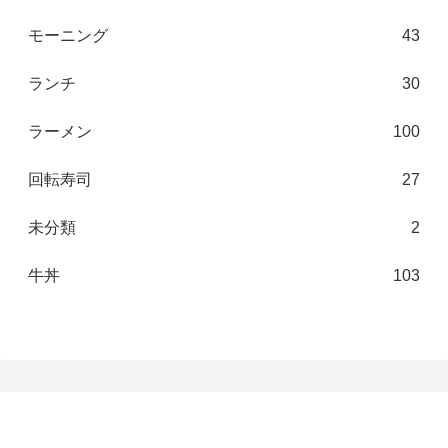
モーニング
43
ランチ
30
ラーメン
100
回転寿司
27
未分類
2
牛丼
103