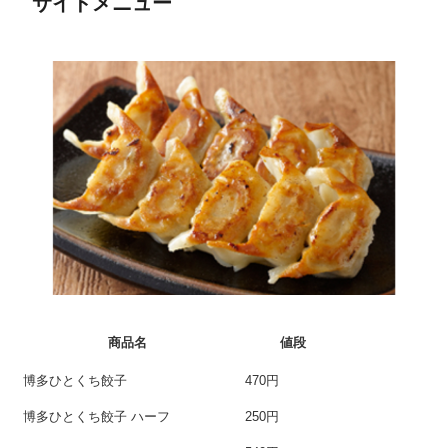
サイドメニュー
商品名
値段
博多ひとくち餃子
470円
博多ひとくち餃子 ハーフ
250円