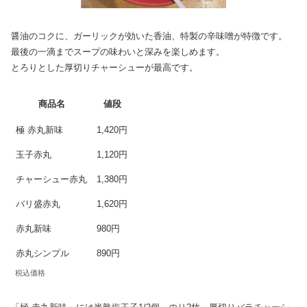
醤油のコクに、ガーリックが効いた香油、特製の辛味噌が特徴です。
最後の一滴までスープの味わいと深みを楽しめます。
とろりとした厚切りチャーシューが最高です。
商品名
値段
極 赤丸新味
1,420円
玉子赤丸
1,120円
チャーシュー赤丸
1,380円
バリ盛赤丸
1,620円
赤丸新味
980円
赤丸シンプル
890円
税込価格