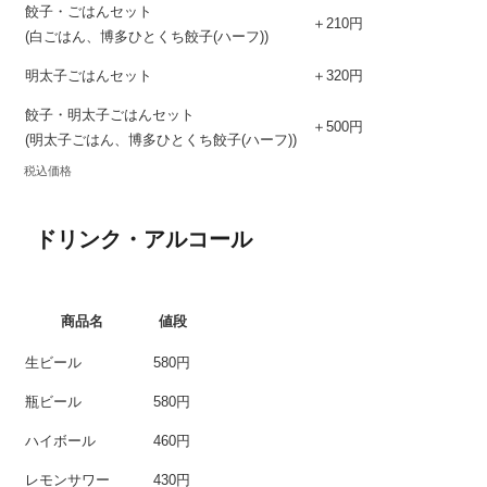
餃子・ごはんセット
＋210円
(白ごはん、博多ひとくち餃子(ハーフ))
明太子ごはんセット
＋320円
餃子・明太子ごはんセット
＋500円
(明太子ごはん、博多ひとくち餃子(ハーフ))
税込価格
ドリンク・アルコール
商品名
値段
生ビール
580円
瓶ビール
580円
ハイボール
460円
レモンサワー
430円