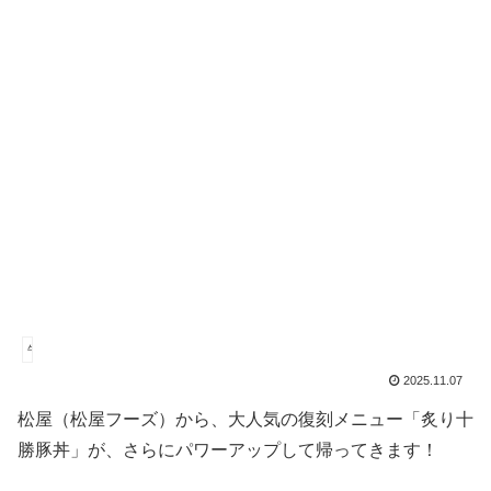
牛丼
2025.11.07
松屋（松屋フーズ）から、大人気の復刻メニュー「炙り十
勝豚丼」が、さらにパワーアップして帰ってきます！