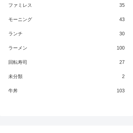
ファミレス
35
モーニング
43
ランチ
30
ラーメン
100
回転寿司
27
未分類
2
牛丼
103