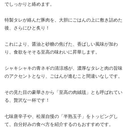
でしっかりと絡めます。
特製タレが絡んだ豚肉を、大胆にごはんの上に敷き詰めた
後、さらにひと炙り！
これにより、醤油と砂糖の焦げた、香ばしい風味が加わ
り、食欲をそそる至高の味わいに昇華します。
シャキシャキの青ネギの清涼感が、濃厚なタレと肉の旨味
のアクセントとなり、ごはんが進むこと間違いなしです。
その見た目の豪華さから「至高の肉絨毯」とも呼ばれてい
る、贅沢な一杯です！
七味唐辛子や、松屋自慢の「半熟玉子」をトッピングし
て、自分好みの食べ方を紹介するのもおすすめです。