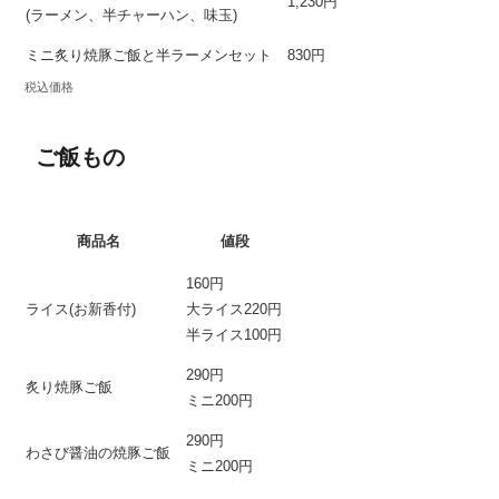
1,230円
(ラーメン、半チャーハン、味玉)
ミニ炙り焼豚ご飯と半ラーメンセット
830円
税込価格
ご飯もの
商品名
値段
160円
ライス(お新香付)
大ライス220円
半ライス100円
290円
炙り焼豚ご飯
ミニ200円
290円
わさび醤油の焼豚ご飯
ミニ200円