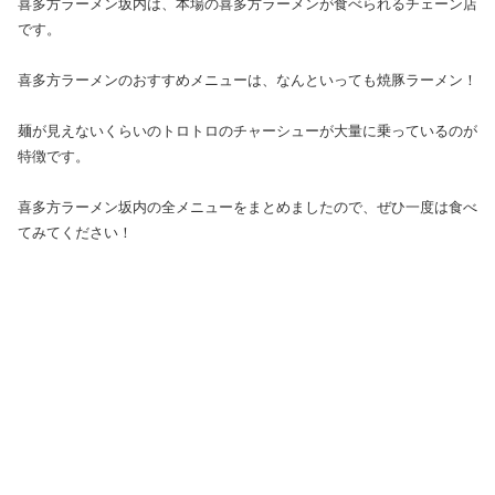
喜多方ラーメン坂内は、本場の喜多方ラーメンが食べられるチェーン店
です。
喜多方ラーメンのおすすめメニューは、なんといっても焼豚ラーメン！
麺が見えないくらいのトロトロのチャーシューが大量に乗っているのが
特徴です。
喜多方ラーメン坂内の全メニューをまとめましたので、ぜひ一度は食べ
てみてください！