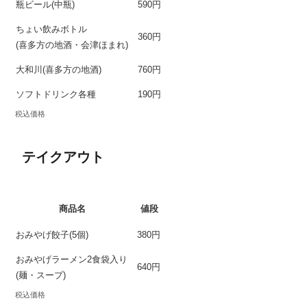
瓶ビール(中瓶)
590円
ちょい飲みボトル
360円
(喜多方の地酒・会津ほまれ)
大和川(喜多方の地酒)
760円
ソフトドリンク各種
190円
税込価格
テイクアウト
商品名
値段
おみやげ餃子(5個)
380円
おみやげラーメン2食袋入り
640円
(麺・スープ)
税込価格