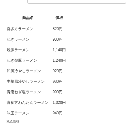
商品名
値段
喜多方ラーメン
820円
ねぎラーメン
930円
焼豚ラーメン
1,140円
ねぎ焼豚ラーメン
1,240円
和風冷やしラーメン
920円
中華風冷やしラーメン
980円
青唐ねぎ塩ラーメン
990円
喜多方わんたんラーメン
1,020円
味玉ラーメン
940円
税込価格