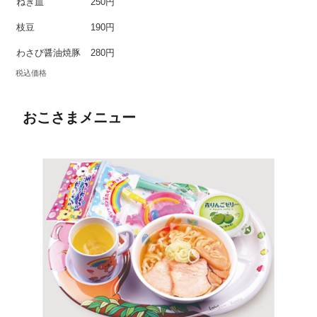
ねぎ皿
250円
枝豆
190円
わさび醤油焼豚
280円
税込価格
おこさまメニュー