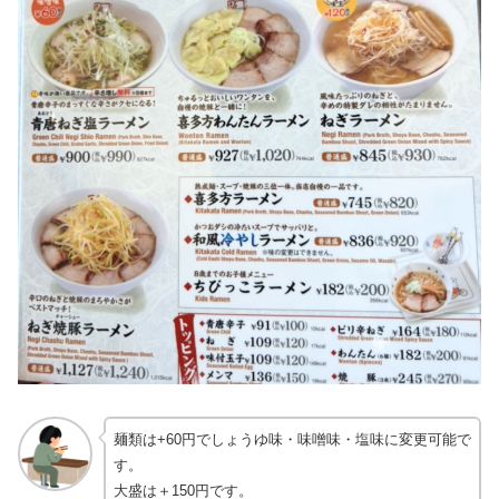
麺類は+60円でしょうゆ味・味噌味・塩味に変更可能で
す。
大盛は＋150円です。