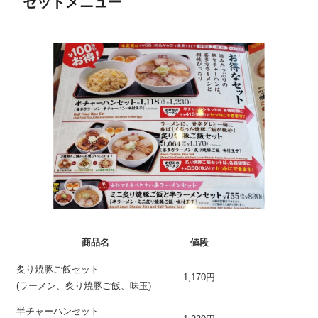
セットメニュー
商品名
値段
炙り焼豚ご飯セット
1,170円
(ラーメン、炙り焼豚ご飯、味玉)
半チャーハンセット