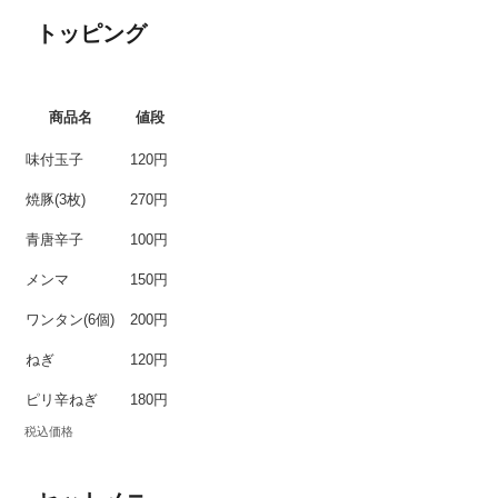
トッピング
商品名
値段
味付玉子
120円
焼豚(3枚)
270円
青唐辛子
100円
メンマ
150円
ワンタン(6個)
200円
ねぎ
120円
ピリ辛ねぎ
180円
税込価格