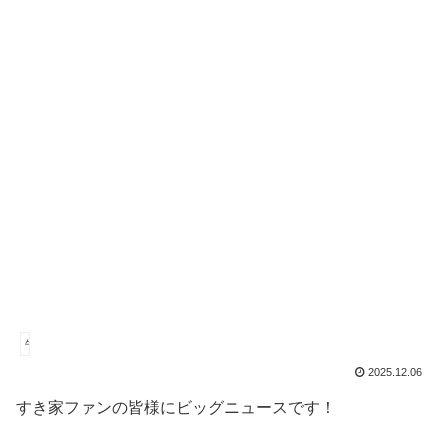
牛丼
2025.12.06
すき家ファンの皆様にビッグニュースです！