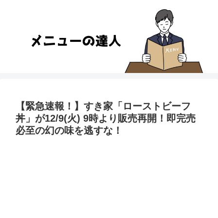
【緊急速報！】すき家「ローストビーフ
丼」が12/9(火) 9時より販売再開！即完売
必至の幻の味を逃すな！