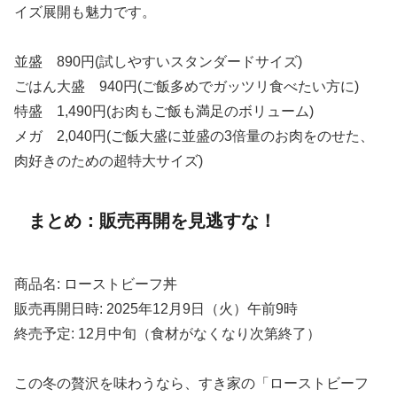
イズ展開も魅力です。
並盛 890円(試しやすいスタンダードサイズ)
ごはん大盛 940円(ご飯多めでガッツリ食べたい方に)
特盛 1,490円(お肉もご飯も満足のボリューム)
メガ 2,040円(ご飯大盛に並盛の3倍量のお肉をのせた、
肉好きのための超特大サイズ)
まとめ：販売再開を見逃すな！
商品名: ローストビーフ丼
販売再開日時: 2025年12月9日（火）午前9時
終売予定: 12月中旬（食材がなくなり次第終了）
この冬の贅沢を味わうなら、すき家の「ローストビーフ