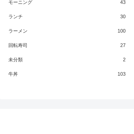
モーニング
43
ランチ
30
ラーメン
100
回転寿司
27
未分類
2
牛丼
103