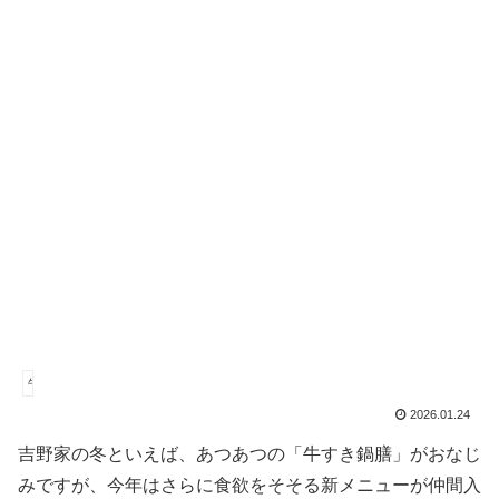
牛丼
2026.01.24
吉野家の冬といえば、あつあつの「牛すき鍋膳」がおなじ
みですが、今年はさらに食欲をそそる新メニューが仲間入