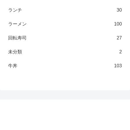
ランチ
30
ラーメン
100
回転寿司
27
未分類
2
牛丼
103