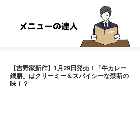
【吉野家新作】1月29日発売！「牛カレー
鍋膳」はクリーミー＆スパイシーな禁断の
味！？