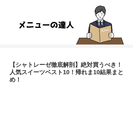
【シャトレーゼ徹底解剖】絶対買うべき！
人気スイーツベスト10！帰れま10結果まと
め！