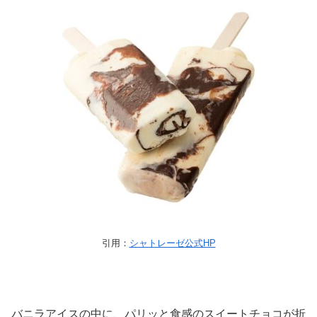
引用：
シャトレーゼ公式HP
バニラアイスの中に、パリッと食感のスイートチョコが折