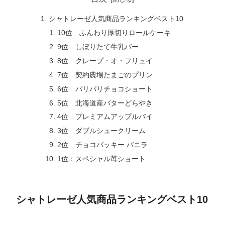
シャトレーゼ人気商品ランキングベスト10
10位 ふんわり厚切りロールケーキ
9位 しぼりたて牛乳バー
8位 クレープ・オ・フリュイ
7位 契約農場たまごのプリン
6位 パリパリチョコショート
5位 北海道産バターどらやき
4位 プレミアムアップルパイ
3位 ダブルシュークリーム
2位 チョコバッキー バニラ
1位：スペシャル苺ショート
シャトレーゼ人気商品ランキングベスト10