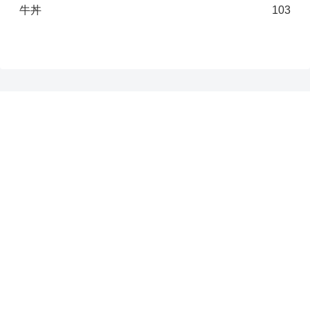
牛丼
103