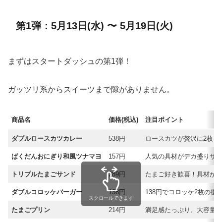
第1弾：5月13日(水) 〜 5月19日(火)
まずはスタートダッシュの第1弾！
ガッツリ系からスイーツまで隙がありません。
商品名
価格(税込)
注目ポイント
ダブルロースカツカレー
538円
ロースカツが贅沢に2枚！
ばくだんおにぎり和風ツナマヨ
157円
人気の具材がデカ盛りサ
トリプルたまごサンド
289円
たまご好き歓喜！具材が通
ダブルコロッケバーガー
138円
138円でコロッケ2枚の衝
スクロールできます
たまごプリン
214円
満足感たっぷり、大容量