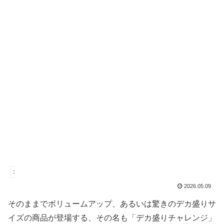
コンビニ
2026.05.09
そのままでボリュームアップ、あるいは驚きのデカ盛りサ
イズの商品が登場する、その名も「デカ盛りチャレンジ」