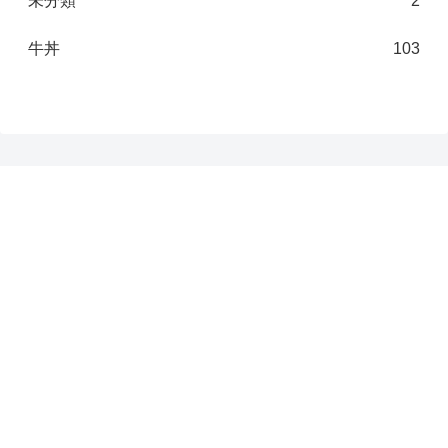
未分類
2
牛丼
103