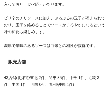
入っており、食べ応えがあります。
ピリ辛のチリソースに加え、ぷるぷるの玉子が添えられて
おり、玉子を絡めることでソースがまろやかになるという
味の変化も楽しめます。
濃厚で辛味のあるソースは白米との相性が抜群です。
販売店舗
43店舗(北海道/東北 2件、関東 35件、中部 1件、近畿 3
件、中国 1件、四国 0件、九州/沖縄 1件)