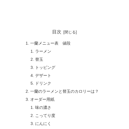
目次
一蘭メニュー表 値段
ラーメン
替玉
トッピング
デザート
ドリンク
一蘭のラーメンと替玉のカロリーは？
オーダー用紙
味の濃さ
こってり度
にんにく