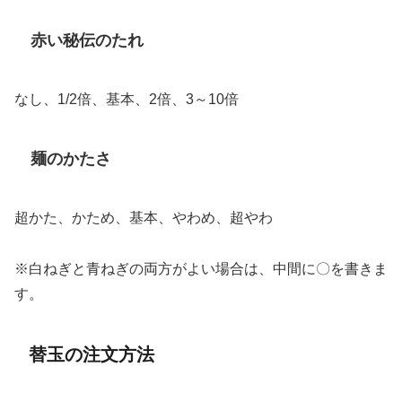
赤い秘伝のたれ
なし、1/2倍、基本、2倍、3～10倍
麺のかたさ
超かた、かため、基本、やわめ、超やわ
※白ねぎと青ねぎの両方がよい場合は、中間に〇を書きま
す。
替玉の注文方法