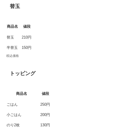
替玉
商品名
値段
替玉
210円
半替玉
150円
税込価格
トッピング
商品名
値段
ごはん
250円
小ごはん
200円
のり2枚
130円