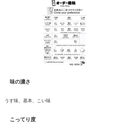
味の濃さ
うす味、基本、こい味
こってり度