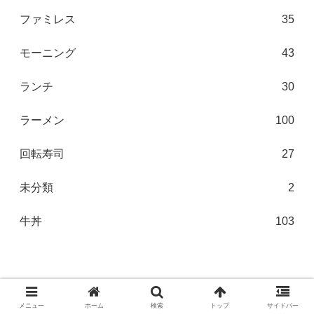
ファミレス
35
モーニング
43
ランチ
30
ラーメン
100
回転寿司
27
未分類
2
牛丼
103
メニュー
ホーム
検索
トップ
サイドバー