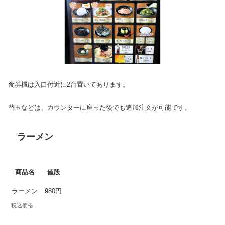
食券機は入口付近に2台置いてあります。
替玉などは、カウンターに座った後でも追加注文が可能です。
ラーメン
商品名
値段
ラーメン
980円
税込価格