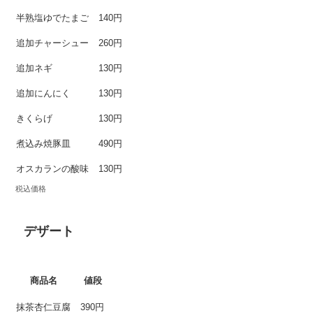
半熟塩ゆでたまご
140円
追加チャーシュー
260円
追加ネギ
130円
追加にんにく
130円
きくらげ
130円
煮込み焼豚皿
490円
オスカランの酸味
130円
税込価格
デザート
商品名
値段
抹茶杏仁豆腐
390円