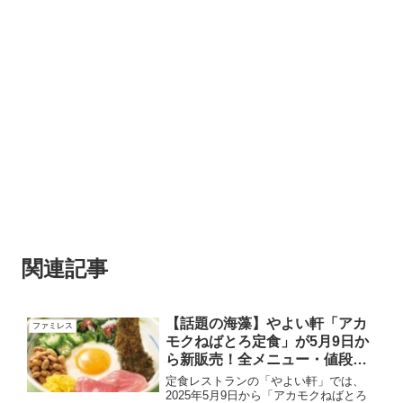
関連記事
【話題の海藻】やよい軒「アカ
ファミレス
モクねばとろ定食」が5月9日か
ら新販売！全メニュー・値段一
覧表！
定食レストランの「やよい軒」では、
2025年5月9日から「アカモクねばとろ