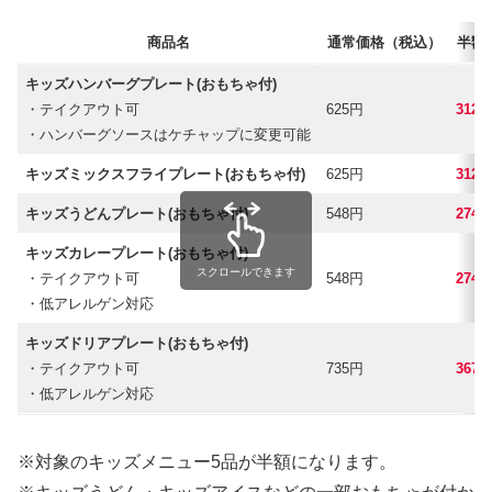
商品名
通常価格（税込）
半額
キッズハンバーグプレート(おもちゃ付)
・テイクアウト可
625円
312
・ハンバーグソースはケチャップに変更可能
キッズミックスフライプレート(おもちゃ付)
625円
312
キッズうどんプレート(おもちゃ付)
548円
274
キッズカレープレート(おもちゃ付)
スクロールできます
・テイクアウト可
548円
274
・低アレルゲン対応
キッズドリアプレート(おもちゃ付)
・テイクアウト可
735円
367
・低アレルゲン対応
※対象のキッズメニュー5品が半額になります。