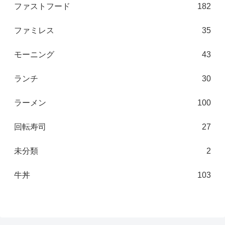
ファストフード
182
ファミレス
35
モーニング
43
ランチ
30
ラーメン
100
回転寿司
27
未分類
2
牛丼
103