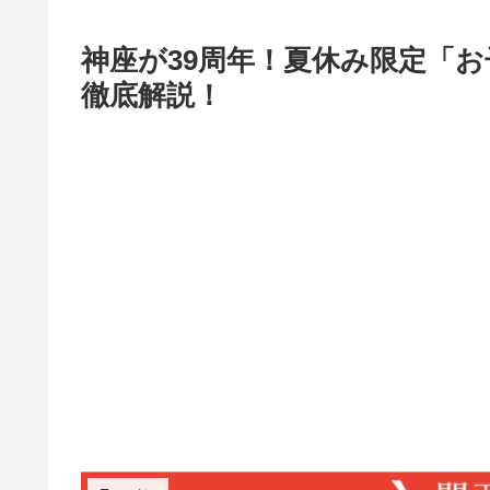
神座が39周年！夏休み限定「
徹底解説！