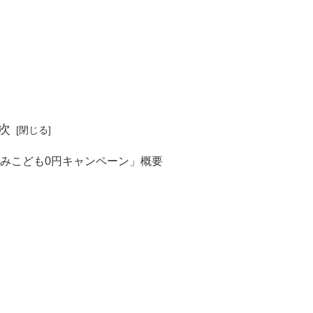
次
休みこども0円キャンペーン」概要