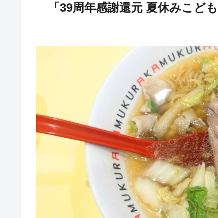
「39周年感謝還元 夏休みこど