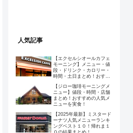
人気記事
【エクセルシオールカフェ
モーニング】メニュー・値
段・ドリンク・カロリー・
時間・土日まとめ！おすす
めのセットは？
【ジロー珈琲モーニングメ
ニュー】値段・時間・店舗
まとめ！おすすめの人気メ
ニューを実食！
【2025年最新】ミスタード
ーナツ人気メニューランキ
ングベスト１０！帰れま１
０の結果まとめ！