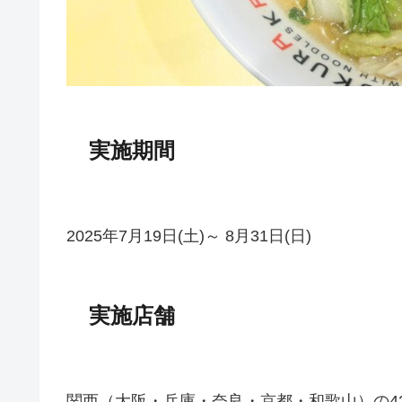
実施期間
2025年7月19日(土)～ 8月31日(日)
実施店舗
関西（大阪・兵庫・奈良・京都・和歌山）の4