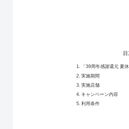
目
「39周年感謝還元 夏
実施期間
実施店舗
キャンペーン内容
利用条件