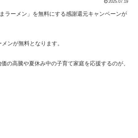
2025.07.19
さまラーメン」を無料にする感謝還元キャンペーンが
ーメンが無料となります。
と、物価の高騰や夏休み中の子育て家庭を応援するのが、