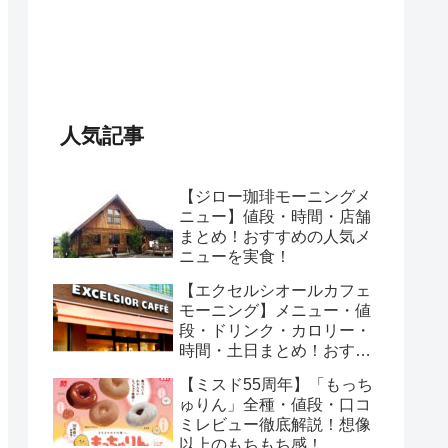
人気記事
【ジロー珈琲モーニングメ
ニュー】値段・時間・店舗
まとめ！おすすめの人気メ
ニューを実食！
【エクセルシオールカフェ
モーニング】メニュー・値
段・ドリンク・カロリー・
時間・土日まとめ！おすす
めのセットは？
【ミスド55周年】「もっち
ゅりん」全種・値段・口コ
ミレビュー徹底解説！想像
以上のもちもち感！