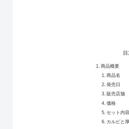
目
商品概要
商品名
発売日
販売店舗
価格
セット内
カルビと