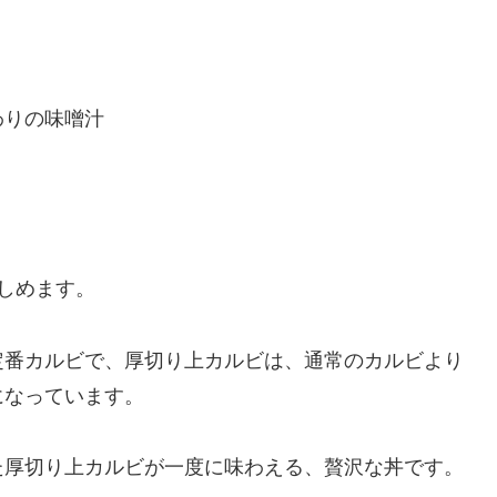
わりの味噌汁
しめます。
定番カルビで、厚切り上カルビは、通常のカルビより
になっています。
た厚切り上カルビが一度に味わえる、贅沢な丼です。