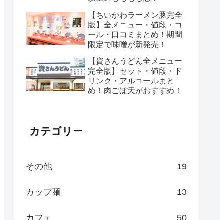
【ちいかわラーメン豚完全
版】全メニュー・値段・コ
ール・口コミまとめ！期間
限定で味噌が新発売！
【資さんうどん全メニュー
完全版】セット・値段・ド
リンク・アルコールまと
め！肉ごぼ天がおすすめ！
カテゴリー
その他
19
カップ麺
13
カフェ
50