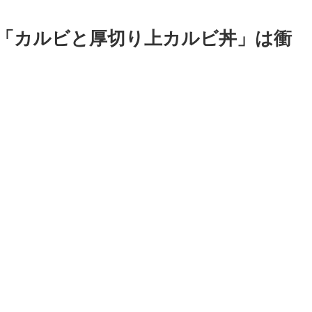
「カルビと厚切り上カルビ丼」は衝