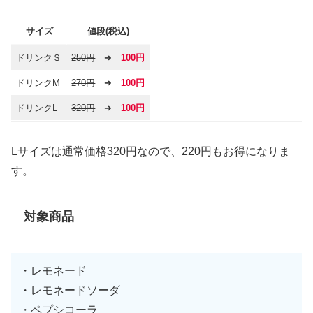
サイズ
値段(税込)
ドリンクＳ
250円
➜
100円
ドリンクM
270円
➜
100円
ドリンクL
320円
➜
100円
Lサイズは通常価格320円なので、220円もお得になりま
す。
対象商品
・レモネード
・レモネードソーダ
・ペプシコーラ