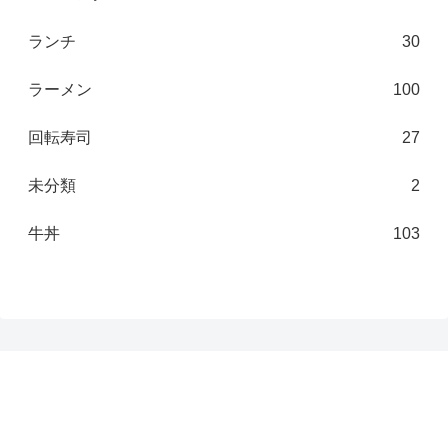
ランチ
30
ラーメン
100
回転寿司
27
未分類
2
牛丼
103