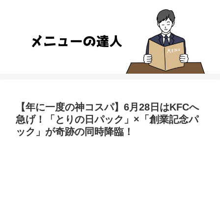
【年に一度の神コスパ】6月28日はKFCへ
急げ！「とりの日パック」×「創業記念パ
ック」が奇跡の同時降臨！