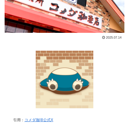
2025.07.14
引用：
コメダ珈琲公式X