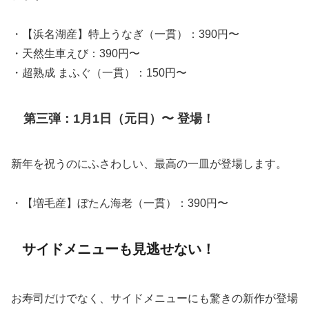
・【浜名湖産】特上うなぎ（一貫）：390円〜
・天然生車えび：390円〜
・超熟成 まふぐ（一貫）：150円〜
第三弾：1月1日（元日）〜 登場！
新年を祝うのにふさわしい、最高の一皿が登場します。
・【増毛産】ぼたん海老（一貫）：390円〜
サイドメニューも見逃せない！
お寿司だけでなく、サイドメニューにも驚きの新作が登場