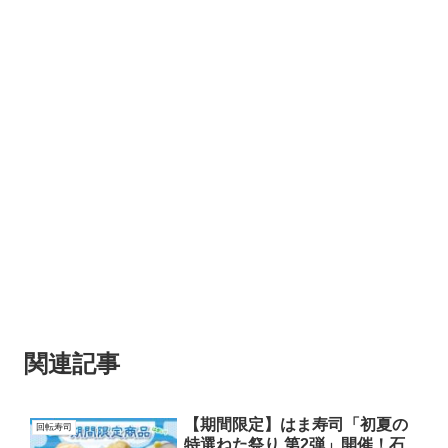
関連記事
【期間限定】はま寿司「初夏の
回転寿司
特選ねた祭り 第2弾」開催！石