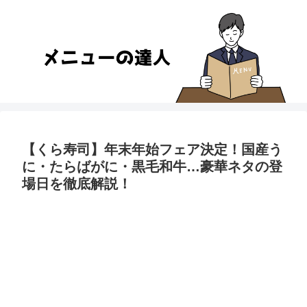
【くら寿司】年末年始フェア決定！国産う
に・たらばがに・黒毛和牛…豪華ネタの登
場日を徹底解説！