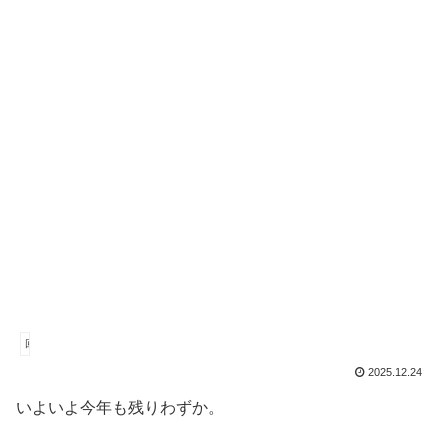
回転寿司
2025.12.24
いよいよ今年も残りわずか。