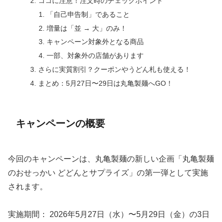
ココに注意！注文時のチェックポイント
「自己申告制」であること
増量は「並 → 大」のみ！
キャンペーン対象外となる商品
一部、対象外の店舗があります
さらに実質割引？クーポンやうどん札も使える！
まとめ：5月27日〜29日は丸亀製麺へGO！
キャンペーンの概要
今回のキャンペーンは、丸亀製麺の新しい企画「丸亀製麺
のおせっかい どどんとサプライズ」の第一弾として実施
されます。
実施期間： 2026年5月27日（水）〜5月29日（金）の3日