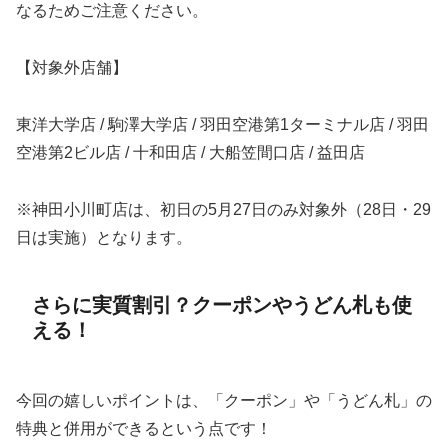
なるためご注意ください。
【対象外店舗】
東洋大学店 / 駒澤大学店 / 羽田空港第1ターミナル店 / 羽田
空港第2ビル店 / 十和田店 / 大船笠間口店 / 益田店
※神田小川町店は、初日の5月27日のみ対象外（28日・29
日は実施）となります。
さらに実質割引？クーポンやうどん札も使
える！
今回の嬉しいポイントは、「クーポン」や「うどん札」の
特典と併用ができるという点です！