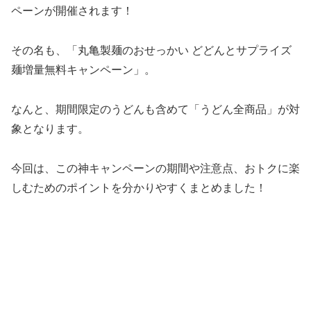
ペーンが開催されます！
その名も、「丸亀製麺のおせっかい どどんとサプライズ
麺増量無料キャンペーン」。
なんと、期間限定のうどんも含めて「うどん全商品」が対
象となります。
今回は、この神キャンペーンの期間や注意点、おトクに楽
しむためのポイントを分かりやすくまとめました！