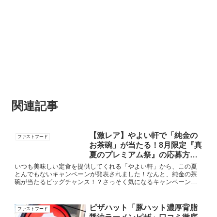
関連記事
【激レア】やよい軒で「純金の
ファストフード
お茶碗」が当たる！8月限定『真
夏のプレミアム祭』の応募方法
まとめ！
いつも美味しい定食を提供してくれる「やよい軒」から、この夏
とんでもないキャンペーンが発表されました！なんと、純金の茶
碗が当たるビッグチャンス！？さっそく気になるキャンペーンの
詳細をまとめました！キャンペーン概要：やよい軒「真夏のプレ
ミアム祭...
ピザハット「豚ハット濃厚背脂
ファストフード