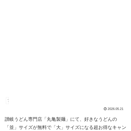
ファストフード
2026.05.21
讃岐うどん専門店「丸亀製麺」にて、好きなうどんの
「並」サイズが無料で「大」サイズになる超お得なキャン