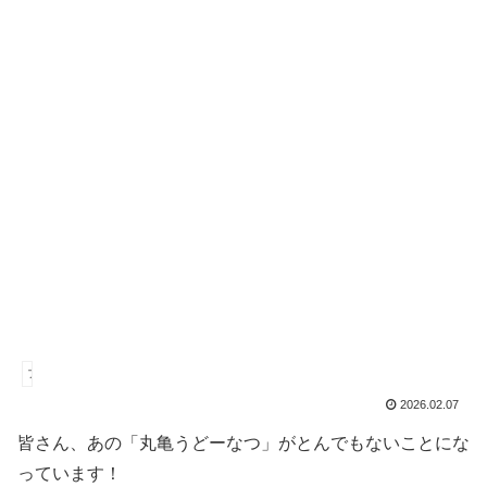
ファストフード
2026.02.07
皆さん、あの「丸亀うどーなつ」がとんでもないことにな
っています！