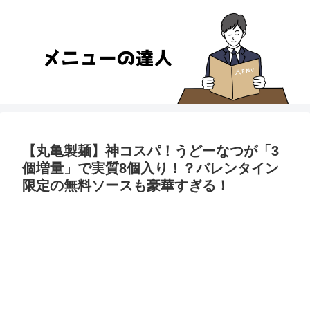
【丸亀製麺】神コスパ！うどーなつが「3
個増量」で実質8個入り！？バレンタイン
限定の無料ソースも豪華すぎる！