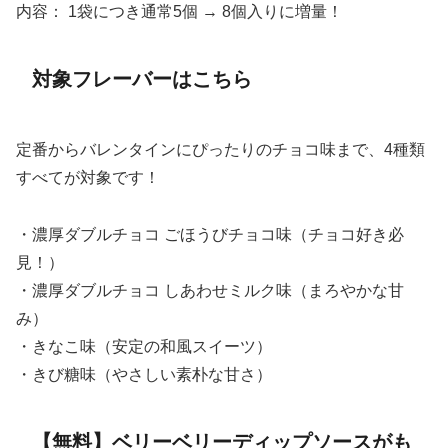
内容： 1袋につき通常5個 → 8個入りに増量！
対象フレーバーはこちら
定番からバレンタインにぴったりのチョコ味まで、4種類
すべてが対象です！
・濃厚ダブルチョコ ごほうびチョコ味（チョコ好き必
見！）
・濃厚ダブルチョコ しあわせミルク味（まろやかな甘
み）
・きなこ味（安定の和風スイーツ）
・きび糖味（やさしい素朴な甘さ）
【無料】ベリーベリーディップソースがも