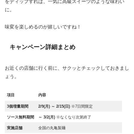
をディップすれば、一気に高級スイーツのような味わい
に。
味変を楽しめるのが嬉しいですね！
キャンペーン詳細まとめ
お近くの店舗に行く前に、サクッとチェックしておきまし
ょう。
項目
内容
3個増量期間
2/9(月) ～ 2/15(日)
※7日間限定
ソース無料期間
～ 3/2(月)
※なくなり次第終了
実施店舗
全国の丸亀製麺