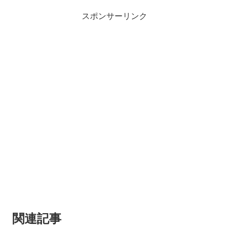
スポンサーリンク
関連記事