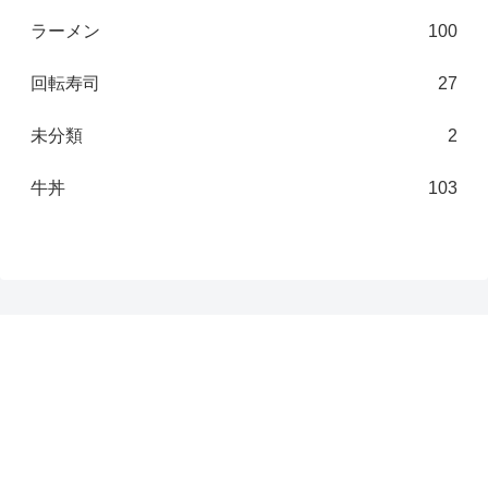
ラーメン
100
回転寿司
27
未分類
2
牛丼
103