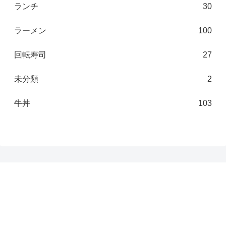
ランチ
30
ラーメン
100
回転寿司
27
未分類
2
牛丼
103