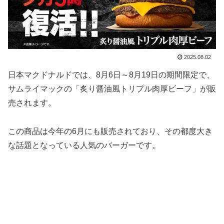
2025.08.02
日本マクドナルドでは、8月6日～8月19日の期間限定で、
サムライマックの「炙り醤油風トリプル肉厚ビーフ」が販
売されます。
この商品は今年の6月にも販売されており、その都度大き
な話題となっている人気のバーガーです。