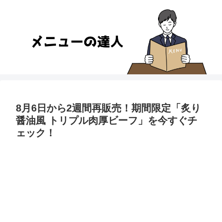
8月6日から2週間再販売！期間限定「炙り
醤油風 トリプル肉厚ビーフ」を今すぐチ
ェック！