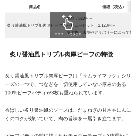
商品名
値段（税込）
単品：820円～
炙り醤油風トリプル肉厚ビーフ
バリューセット：1,120円～
※価格は店舗やデリバリーによって異
スクロールできます
炙り醤油風トリプル肉厚ビーフの特徴
炙り醤油風トリプル肉厚ビーフは「サムライマック」シリ
ーズの一つで、つなぎを一切使用していない厚みのある
100%ビーフパティが3枚も重ねられています。
香ばしい炙り醤油風のソースは、たまねぎの甘さやにんに
くのコクが効いていて、肉の旨味を一層引き立てます。
ビーフパティの間に挟まれたチェダーチーズも3枚重ねに