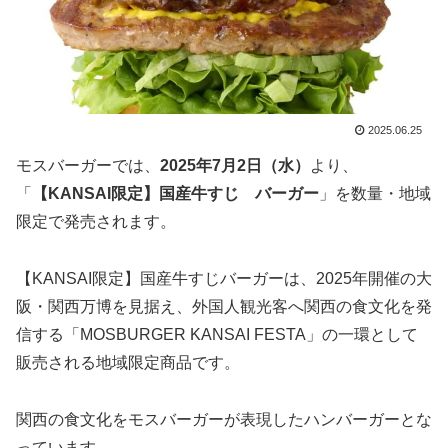
2025.06.25
モスバーガーでは、
2025年7月2日（水）
より、
「
【KANSAI限定】国産牛すじ バーガー
」を数量・地域
限定で発売されます。
【KANSAI限定】国産牛すじバーガーは、2025年開催の大
阪・関西万博を見据え、外国人観光客へ関西の食文化を発
信する「MOSBURGER KANSAI FESTA」の一環として
販売される地域限定商品です。
関西の食文化をモスバーガーが表現したハンバーガーとな
っています。