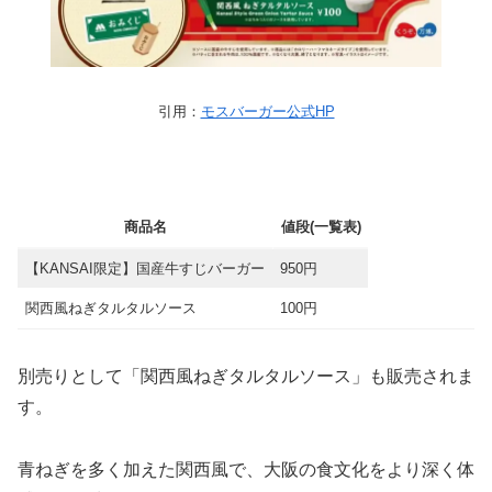
引用：
モスバーガー公式HP
商品名
値段(一覧表)
【KANSAI限定】国産牛すじバーガー
950円
関西風ねぎタルタルソース
100円
別売りとして「関西風ねぎタルタルソース」も販売されま
す。
青ねぎを多く加えた関西風で、大阪の食文化をより深く体