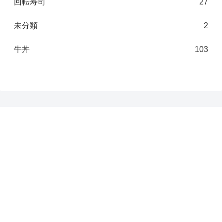
回転寿司
27
未分類
2
牛丼
103