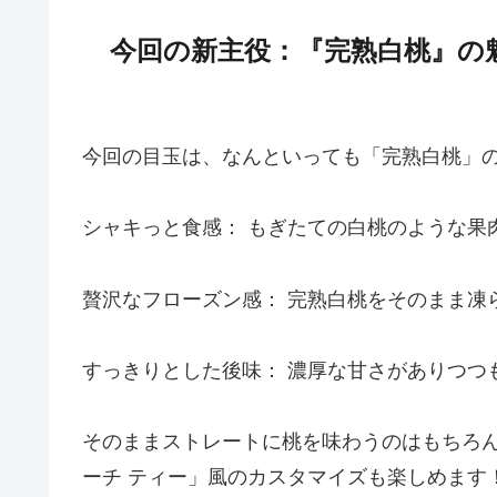
今回の新主役：『完熟白桃』の
今回の目玉は、なんといっても「完熟白桃」
シャキっと食感： もぎたての白桃のような果
贅沢なフローズン感： 完熟白桃をそのまま凍
すっきりとした後味： 濃厚な甘さがありつつ
そのままストレートに桃を味わうのはもちろん
ーチ ティー」風のカスタマイズも楽しめます