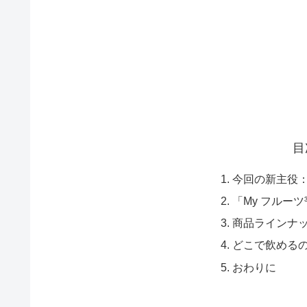
目
今回の新主役
「My フルーツ
商品ラインナ
どこで飲める
おわりに