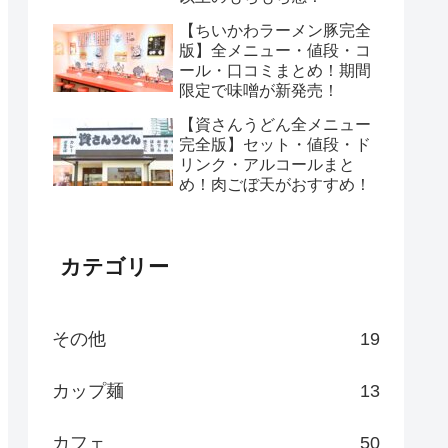
【ちいかわラーメン豚完全
版】全メニュー・値段・コ
ール・口コミまとめ！期間
限定で味噌が新発売！
【資さんうどん全メニュー
完全版】セット・値段・ド
リンク・アルコールまと
め！肉ごぼ天がおすすめ！
カテゴリー
その他
19
カップ麺
13
カフェ
50