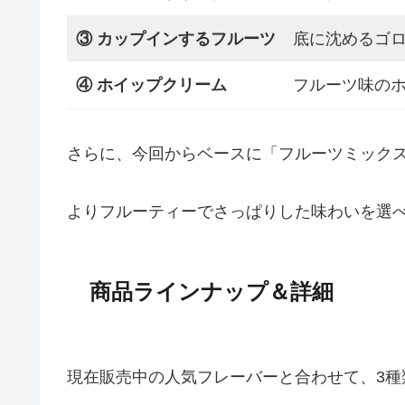
③ カップインするフルーツ
底に沈めるゴ
④ ホイップクリーム
フルーツ味の
さらに、今回からベースに「フルーツミック
よりフルーティーでさっぱりした味わいを選
商品ラインナップ＆詳細
現在販売中の人気フレーバーと合わせて、3種