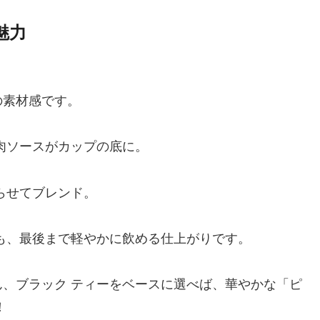
魅力
の素材感です。
肉ソースがカップの底に。
らせてブレンド。
も、最後まで軽やかに飲める仕上がりです。
、ブラック ティーをベースに選べば、華やかな「ピ
！