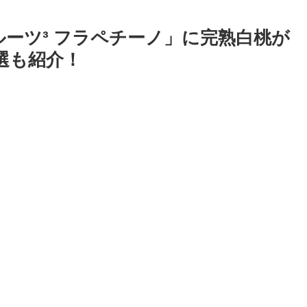
フルーツ³ フラペチーノ」に完熟白桃が
選も紹介！