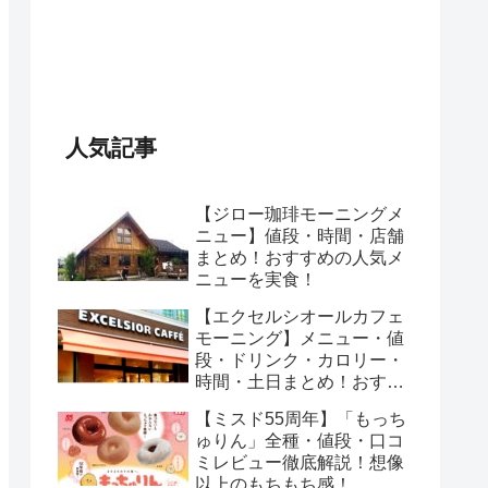
人気記事
【ジロー珈琲モーニングメ
ニュー】値段・時間・店舗
まとめ！おすすめの人気メ
ニューを実食！
【エクセルシオールカフェ
モーニング】メニュー・値
段・ドリンク・カロリー・
時間・土日まとめ！おすす
めのセットは？
【ミスド55周年】「もっち
ゅりん」全種・値段・口コ
ミレビュー徹底解説！想像
以上のもちもち感！