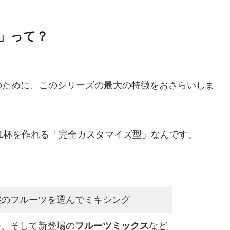
®」って？
のために、このシリーズの最大の特徴をおさらいしま
1杯を作れる「完全カスタマイズ型」なんです。
ト
態のフルーツを選んでミキシング
ー、そして新登場の
フルーツミックス
など