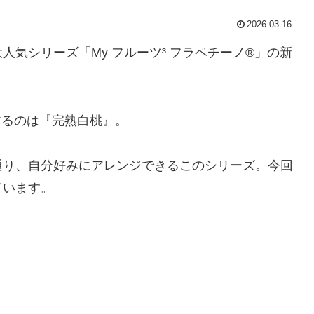
2026.03.16
気シリーズ「My フルーツ³ フラペチーノ®」の新
りするのは『完熟白桃』。
通り、自分好みにアレンジできるこのシリーズ。今回
ています。