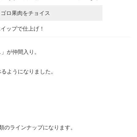
ロゴロ果肉をチョイス
ホイップで仕上げ！
ス」が仲間入り。
べるようになりました。
類のラインナップになります。