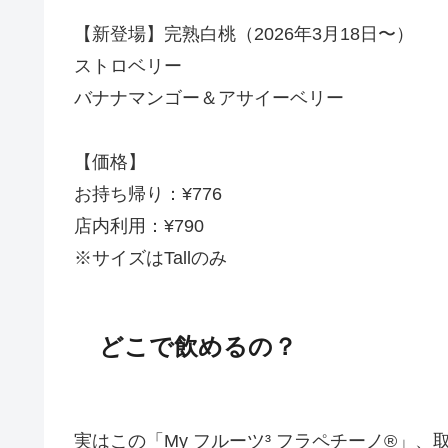
【新登場】完熟白桃（2026年3月18日〜）
ストロベリー
バナナマンゴー＆アサイーベリー
【価格】
お持ち帰り：¥776
店内利用：¥790
※サイズはTallのみ
どこで飲めるの？
実はこの「My フルーツ³ フラペチーノ®」