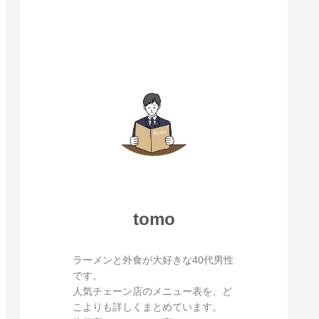
tomo
ラーメンと外食が大好きな40代男性
です。
人気チェーン店のメニュー表を、ど
こよりも詳しくまとめています。