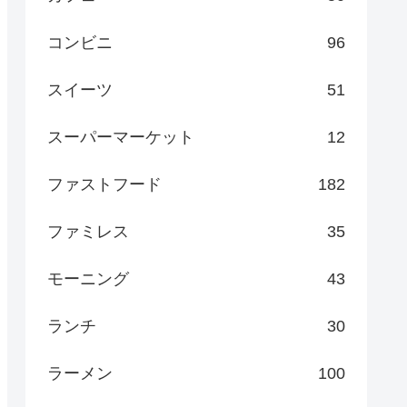
コンビニ
96
スイーツ
51
スーパーマーケット
12
ファストフード
182
ファミレス
35
モーニング
43
ランチ
30
ラーメン
100