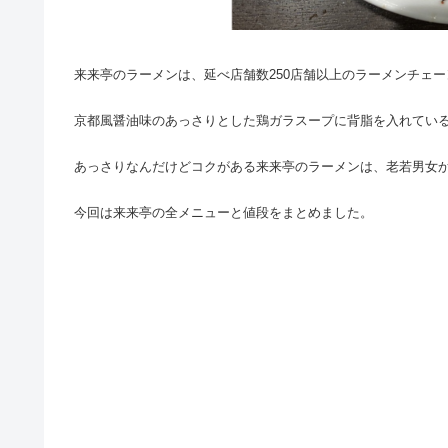
来来亭のラーメンは、延べ店舗数250店舗以上のラーメンチェ
京都風醤油味のあっさりとした鶏ガラスープに背脂を入れてい
あっさりなんだけどコクがある来来亭のラーメンは、老若男女
今回は来来亭の全メニューと値段をまとめました。