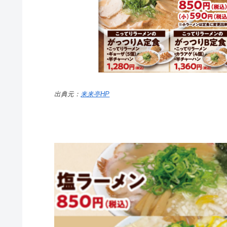
出典元：
来来亭HP