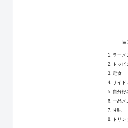
目
ラーメ
トッピ
定食
サイド
自分好
一品メ
甘味
ドリン