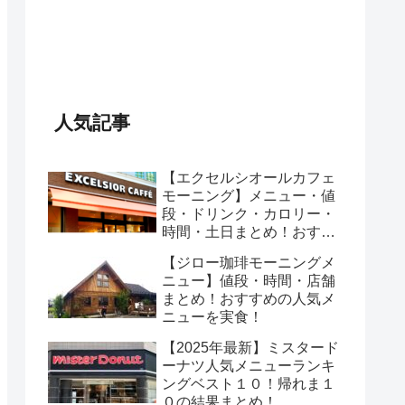
人気記事
【エクセルシオールカフェ
モーニング】メニュー・値
段・ドリンク・カロリー・
時間・土日まとめ！おすす
めのセットは？
【ジロー珈琲モーニングメ
ニュー】値段・時間・店舗
まとめ！おすすめの人気メ
ニューを実食！
【2025年最新】ミスタード
ーナツ人気メニューランキ
ングベスト１０！帰れま１
０の結果まとめ！