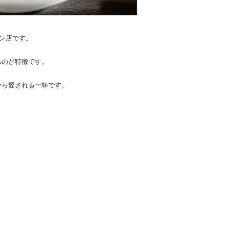
ーン店です。
るのが特徴です。
から愛される一杯です。