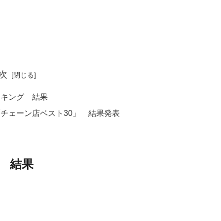
次
ンキング 結果
チェーン店ベスト30」 結果発表
 結果