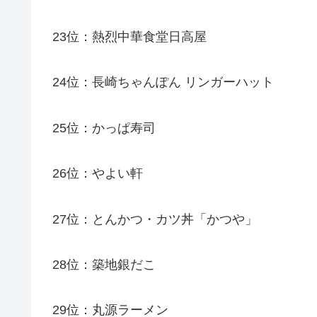
23位：熱烈中華食堂日高屋
24位：長崎ちゃんぽん リンガーハット
25位：かっぱ寿司
26位：やよい軒
27位：とんかつ・カツ丼「かつや」
28位：築地銀だこ
29位：丸源ラーメン