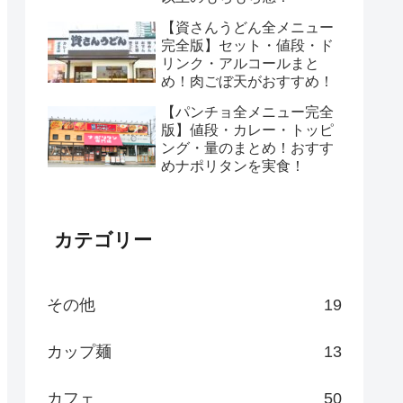
【資さんうどん全メニュー
完全版】セット・値段・ド
リンク・アルコールまと
め！肉ごぼ天がおすすめ！
【パンチョ全メニュー完全
版】値段・カレー・トッピ
ング・量のまとめ！おすす
めナポリタンを実食！
カテゴリー
その他
19
カップ麺
13
カフェ
50