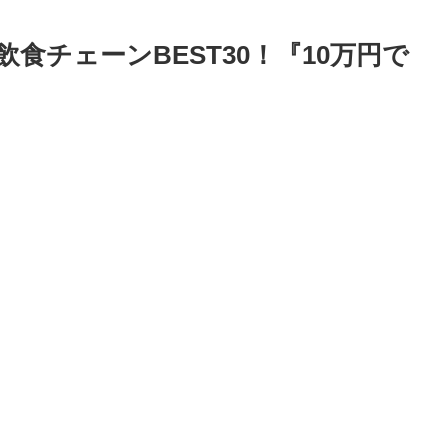
食チェーンBEST30！『10万円で