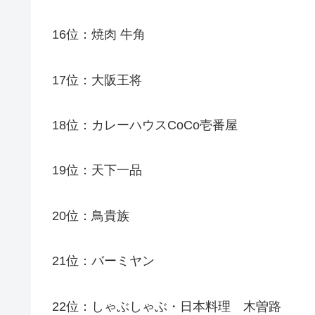
16位：焼肉 牛角
17位：大阪王将
18位：カレーハウスCoCo壱番屋
19位：天下一品
20位：鳥貴族
21位：バーミヤン
22位：しゃぶしゃぶ・日本料理 木曽路