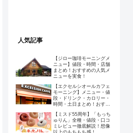
人気記事
【ジロー珈琲モーニングメ
ニュー】値段・時間・店舗
まとめ！おすすめの人気メ
ニューを実食！
【エクセルシオールカフェ
モーニング】メニュー・値
段・ドリンク・カロリー・
時間・土日まとめ！おすす
めのセットは？
【ミスド55周年】「もっち
ゅりん」全種・値段・口コ
ミレビュー徹底解説！想像
以上のもちもち感！