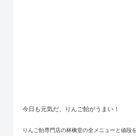
今日も元気だ、りんご飴がうまい！
りんご飴専門店の林檎堂の全メニューと値段