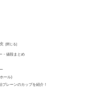
次
ー・値段まとめ
ー
ホール)
飴プレーンのカップを紹介！