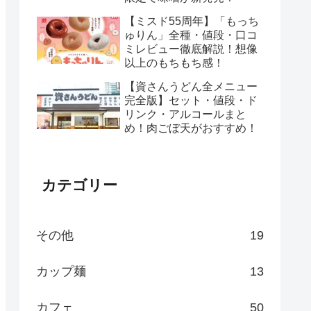
【ミスド55周年】「もっち
ゅりん」全種・値段・口コ
ミレビュー徹底解説！想像
以上のもちもち感！
【資さんうどん全メニュー
完全版】セット・値段・ド
リンク・アルコールまと
め！肉ごぼ天がおすすめ！
カテゴリー
その他
19
カップ麺
13
カフェ
50