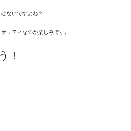
とはないですよね？
クオリティなのか楽しみです。
う！