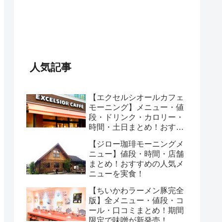
人気記事
【エクセルシオールカフェ
モーニング】メニュー・値
段・ドリンク・カロリー・
時間・土日まとめ！おすす
めのセットは？
【ジロー珈琲モーニングメ
ニュー】値段・時間・店舗
まとめ！おすすめの人気メ
ニューを実食！
【ちいかわラーメン豚完全
版】全メニュー・値段・コ
ール・口コミまとめ！期間
限定で味噌が新発売！