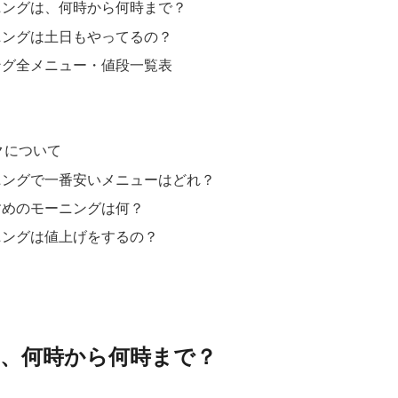
ニングは、何時から何時まで？
ニングは土日もやってるの？
ング全メニュー・値段一覧表
クについて
ニングで一番安いメニューはどれ？
すめのモーニングは何？
ニングは値上げをするの？
、何時から何時まで？