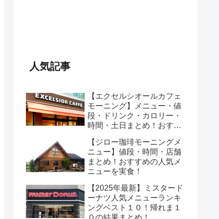
人気記事
【エクセルシオールカフェ
モーニング】メニュー・値
段・ドリンク・カロリー・
時間・土日まとめ！おすす
めのセットは？
【ジロー珈琲モーニングメ
ニュー】値段・時間・店舗
まとめ！おすすめの人気メ
ニューを実食！
【2025年最新】ミスタード
ーナツ人気メニューランキ
ングベスト１０！帰れま１
０の結果まとめ！