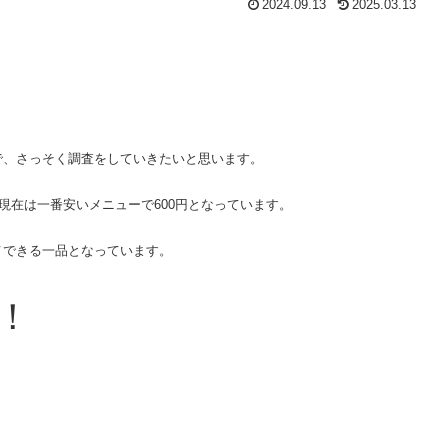
2024.09.13
2025.03.13
で、さっそく調査をしていきたいと思います。
現在は一番安いメニューで600円となっています。
メできる一品となっています。
！