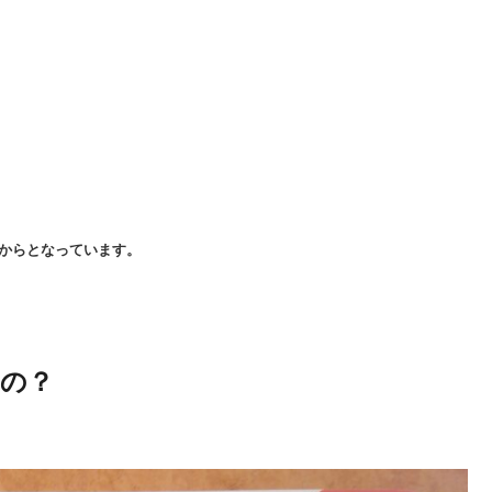
円からとなっています。
の？