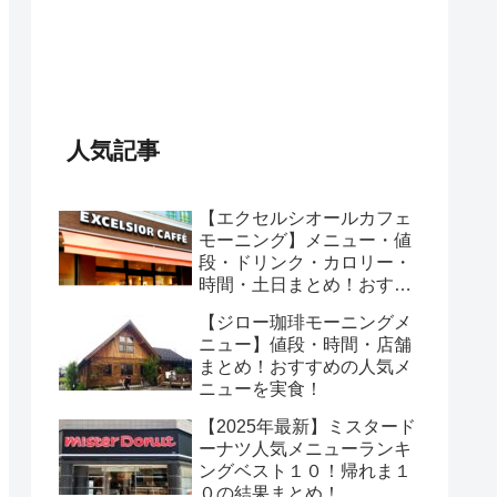
人気記事
【エクセルシオールカフェ
モーニング】メニュー・値
段・ドリンク・カロリー・
時間・土日まとめ！おすす
めのセットは？
【ジロー珈琲モーニングメ
ニュー】値段・時間・店舗
まとめ！おすすめの人気メ
ニューを実食！
【2025年最新】ミスタード
ーナツ人気メニューランキ
ングベスト１０！帰れま１
０の結果まとめ！