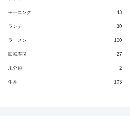
モーニング
43
ランチ
30
ラーメン
100
回転寿司
27
未分類
2
牛丼
103