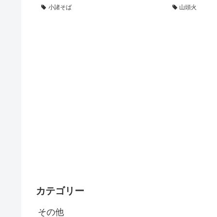
小諸そば
山頭火
カテゴリー
その他