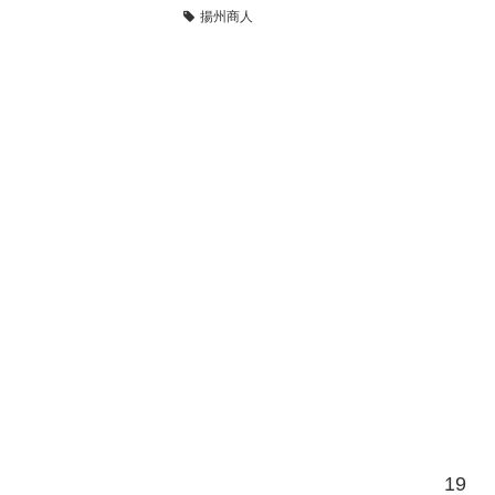
揚州商人
19