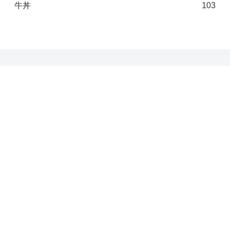
牛丼
103