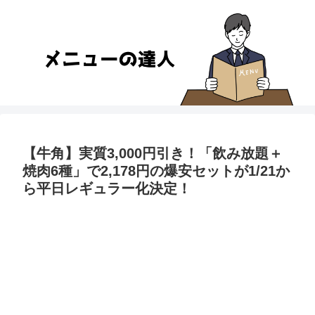
【牛角】実質3,000円引き！「飲み放題＋
焼肉6種」で2,178円の爆安セットが1/21か
ら平日レギュラー化決定！