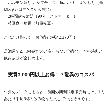
・ホルモン盛り： シマチョウ、豚ハラミ、ぼんちり（黒
MIXまたは白MIXから選択）
・2時間飲み放題（90分ラストオーダー）
・枝豆食べ放題（無限枝豆）
これだけ揃って、お値段は税込2,178円！
居酒屋で2、3杯飲むのと変わらない値段で、本格焼肉と
飲み放題が楽しめます。
実質3,000円以上お得！？驚異のコスパ
牛角のデータによると、前回の期間限定販売時には、1人
あたり平均6杯の飲み物を注文していたそうです。