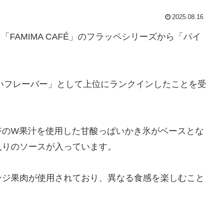
2025.08.16
「FAMIMA CAFÉ」のフラッペシリーズから「パイ
たいフレーバー」として上位にランクインしたことを受
ジのW果汁を使用した甘酸っぱいかき氷がベースとな
入りのソースが入っています。
ンジ果肉が使用されており、異なる食感を楽しむこと