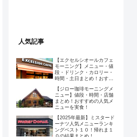
人気記事
【エクセルシオールカフェ
モーニング】メニュー・値
段・ドリンク・カロリー・
時間・土日まとめ！おすす
めのセットは？
【ジロー珈琲モーニングメ
ニュー】値段・時間・店舗
まとめ！おすすめの人気メ
ニューを実食！
【2025年最新】ミスタード
ーナツ人気メニューランキ
ングベスト１０！帰れま１
０の結果まとめ！