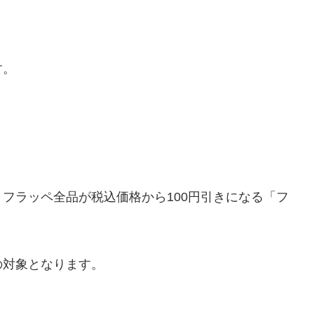
す。
日、フラッペ全品が税込価格から100円引きになる「フ
の対象となります。