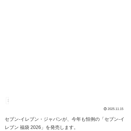
コンビニ
2025.11.15
セブン-イレブン・ジャパンが、今年も恒例の「セブン-イ
レブン 福袋 2026」を発売します。