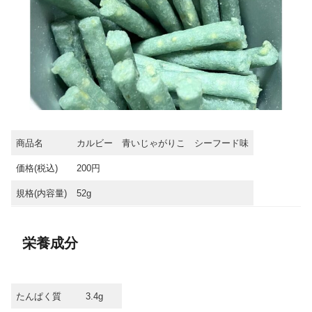
商品名
カルビー 青いじゃがりこ シーフード味
価格(税込)
200円
規格(内容量)
52g
栄養成分
たんぱく質
3.4g