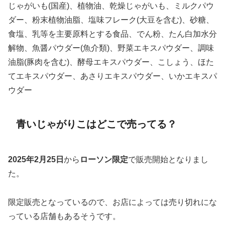
じゃがいも(国産)、植物油、乾燥じゃがいも、ミルクパウ
ダー、粉末植物油脂、塩味フレーク(大豆を含む)、砂糖、
食塩、乳等を主要原料とする食品、でん粉、たん白加水分
解物、魚醤パウダー(魚介類)、野菜エキスパウダー、調味
油脂(豚肉を含む)、酵母エキスパウダー、こしょう、ほた
てエキスパウダー、あさりエキスパウダー、いかエキスパ
ウダー
青いじゃがりこはどこで売ってる？
2025年2月25日
から
ローソン限定
で販売開始となりまし
た。
限定販売となっているので、お店によっては売り切れにな
っている店舗もあるそうです。