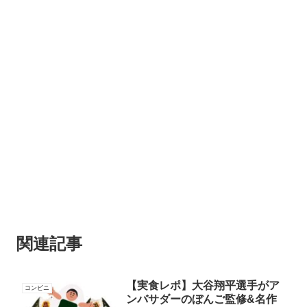
関連記事
【実食レポ】大谷翔平選手がア
コンビニ
ンバサダーのぼんご監修&名作