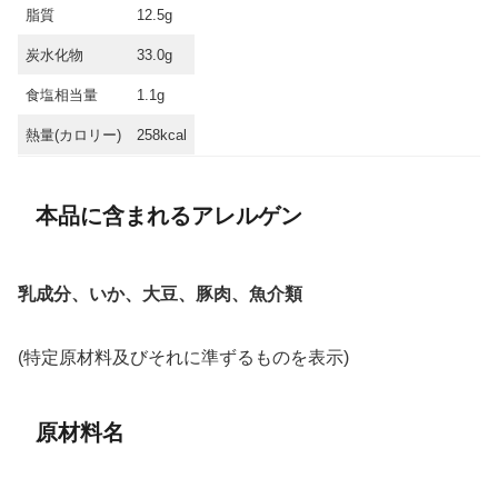
脂質
12.5g
炭水化物
33.0g
食塩相当量
1.1g
熱量(カロリー)
258kcal
本品に含まれるアレルゲン
乳成分、いか、大豆、豚肉、魚介類
(特定原材料及びそれに準ずるものを表示)
原材料名