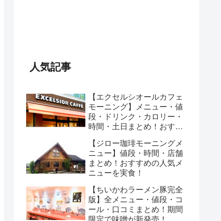
人気記事
【エクセルシオールカフェ
モーニング】メニュー・値
段・ドリンク・カロリー・
時間・土日まとめ！おすす
めのセットは？
【ジロー珈琲モーニングメ
ニュー】値段・時間・店舗
まとめ！おすすめの人気メ
ニューを実食！
【ちいかわラーメン豚完全
版】全メニュー・値段・コ
ール・口コミまとめ！期間
限定で味噌が新発売！