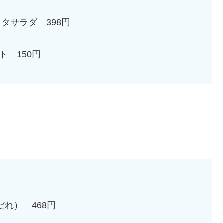
タサラダ 398円
 150円
れ） 468円