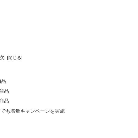
次
商品
量商品
量商品
ンでも増量キャンペーンを実施