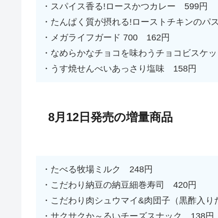
・スパイス香る!ロースかつカレー 599円
・たんぱく質が摂れる!ローストチキンのパス
・メガライフガード 700 162円
・なめらかなチョコを味わうチョコビスケット
・うす焼せんべいあっさり塩味 158円
8月12日発売の増量商品
・たべる牧場ミルク 248円
・こだわり納豆の納豆細巻寿司 420円
・こだわり肉シュウマイ&肉団子（黒酢入りだ
・サクサクか～るいチーズスナック 138円