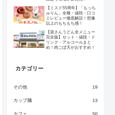
【ミスド55周年】「もっち
ゅりん」全種・値段・口コ
ミレビュー徹底解説！想像
以上のもちもち感！
【資さんうどん全メニュー
完全版】セット・値段・ド
リンク・アルコールまと
め！肉ごぼ天がおすすめ！
カテゴリー
その他
19
カップ麺
13
カフェ
50