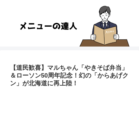
【道民歓喜】マルちゃん「やきそば弁当」
＆ローソン50周年記念！幻の「からあげク
ン」が北海道に再上陸！