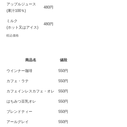
アップルジュース
480円
(果汁100％)
ミルク
480円
(ホット又はアイス)
税込価格
商品名
値段
ウインナー珈琲
550円
カフェ・ラテ
550円
カフェインレスカフェ・オレ
550円
はちみつ豆乳オレ
550円
ブレンドティー
550円
アールグレイ
550円