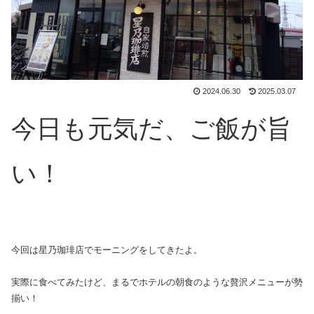
2024.06.30
2025.03.07
今日も元気だ、ご飯が旨
い！
今回は星乃珈琲店でモーニングをしてきたよ。
実際に食べてみたけど、まるでホテルの朝食のような贅沢メニューが勢
揃い！