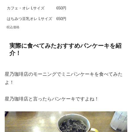
カフェ・オレ Lサイズ
650円
はちみつ豆乳オレ Lサイズ
650円
税込価格
実際に食べてみたおすすめパンケーキを紹
介！
星乃珈琲店のモーニングでミニパンケーキを食べてみた
よ！
星乃珈琲店と言ったらパンケーキですよね！