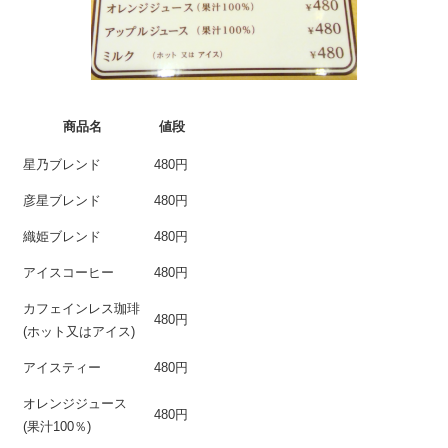
商品名
値段
星乃ブレンド
480円
彦星ブレンド
480円
織姫ブレンド
480円
アイスコーヒー
480円
カフェインレス珈琲
480円
(ホット又はアイス)
アイスティー
480円
オレンジジュース
480円
(果汁100％)