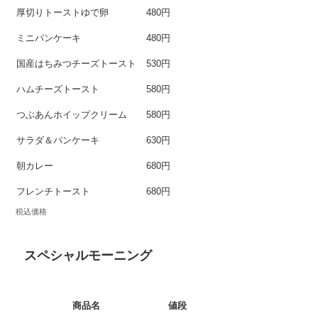
厚切りトーストゆで卵
480円
ミニパンケーキ
480円
国産はちみつチーズトースト
530円
ハムチーズトースト
580円
つぶあんホイップクリーム
580円
サラダ＆パンケーキ
630円
朝カレー
680円
フレンチトースト
680円
税込価格
スペシャルモーニング
商品名
値段