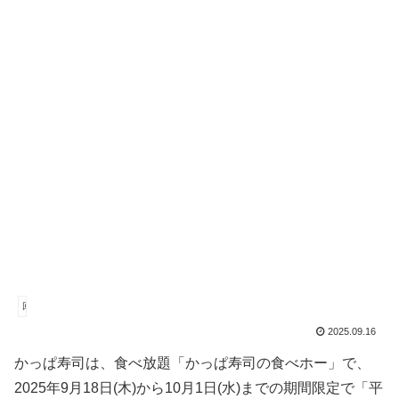
回転寿司
2025.09.16
かっぱ寿司は、食べ放題「かっぱ寿司の食べホー」で、
2025年9月18日(木)から10月1日(水)までの期間限定で「平