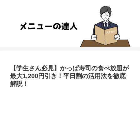
【学生さん必見】かっぱ寿司の食べ放題が
最大1,200円引き！平日割の活用法を徹底
解説！