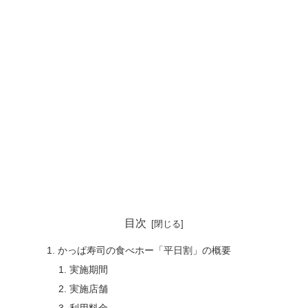
目次
かっぱ寿司の食べホー「平日割」の概要
実施期間
実施店舗
利用料金