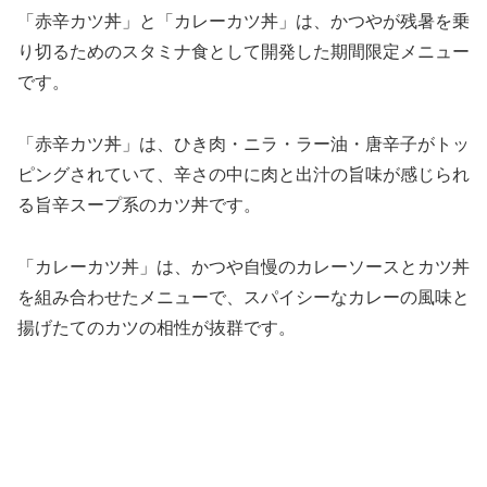
「赤辛カツ丼」と「カレーカツ丼」は、かつやが残暑を乗
り切るためのスタミナ食として開発した期間限定メニュー
です。
「赤辛カツ丼」は、ひき肉・ニラ・ラー油・唐辛子がトッ
ピングされていて、辛さの中に肉と出汁の旨味が感じられ
る旨辛スープ系のカツ丼です。
「カレーカツ丼」は、かつや自慢のカレーソースとカツ丼
を組み合わせたメニューで、スパイシーなカレーの風味と
揚げたてのカツの相性が抜群です。