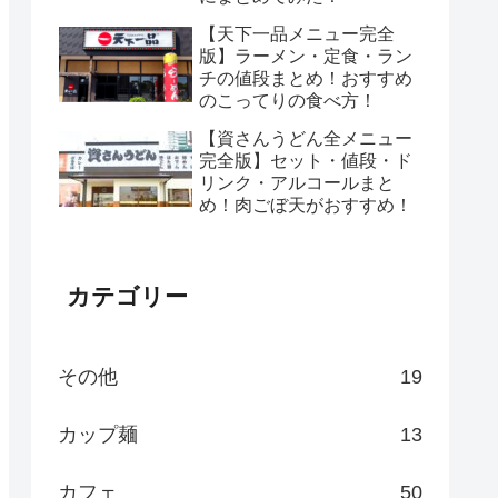
【天下一品メニュー完全
版】ラーメン・定食・ラン
チの値段まとめ！おすすめ
のこってりの食べ方！
【資さんうどん全メニュー
完全版】セット・値段・ド
リンク・アルコールまと
め！肉ごぼ天がおすすめ！
カテゴリー
その他
19
カップ麺
13
カフェ
50