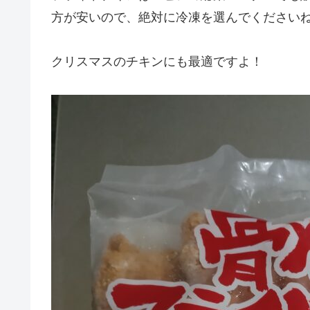
方が安いので、絶対に冷凍を選んでください
クリスマスのチキンにも最適ですよ！