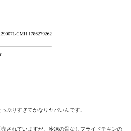
たっぷりすぎてかなりヤバいんです。
販売されていますが、冷凍の骨なしフライドチキンの