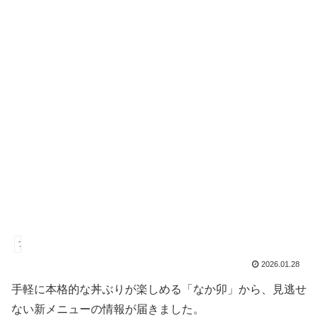
ファストフード
2026.01.28
手軽に本格的な丼ぶりが楽しめる「なか卯」から、見逃せ
ない新メニューの情報が届きました。