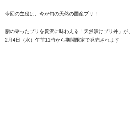
今回の主役は、今が旬の天然の国産ブリ！
脂の乗ったブリを贅沢に味わえる「天然漬けブリ丼」が、
2月4日（水）午前11時から期間限定で発売されます！