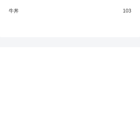
牛丼
103