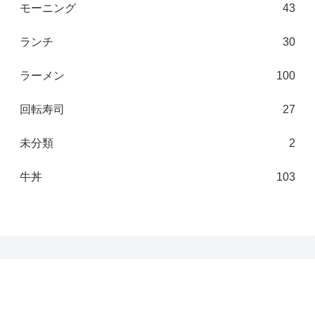
モーニング
43
ランチ
30
ラーメン
100
回転寿司
27
未分類
2
牛丼
103