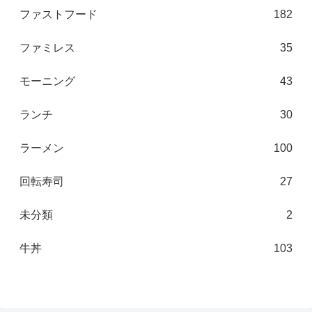
ファストフード
182
ファミレス
35
モーニング
43
ランチ
30
ラーメン
100
回転寿司
27
未分類
2
牛丼
103