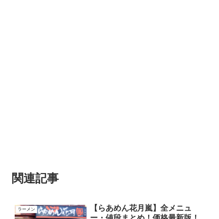
関連記事
【らあめん花月嵐】全メニュ
ラーメン
ー・値段まとめ！価格最新版！