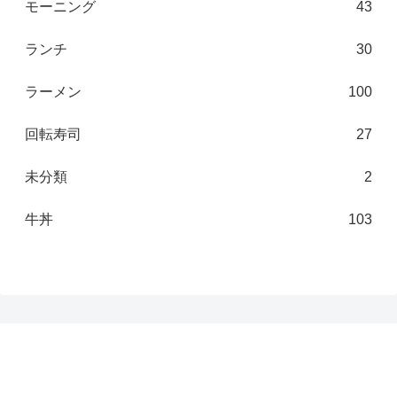
モーニング
43
ランチ
30
ラーメン
100
回転寿司
27
未分類
2
牛丼
103