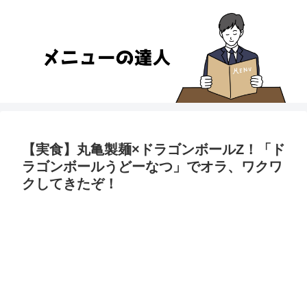
【実食】丸亀製麺×ドラゴンボールZ！「ド
ラゴンボールうどーなつ」でオラ、ワクワ
クしてきたぞ！