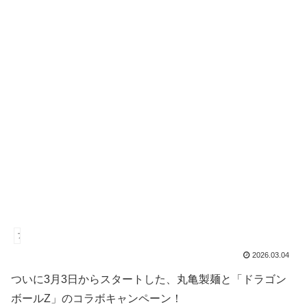
ファストフード
2026.03.04
ついに3月3日からスタートした、丸亀製麺と「ドラゴン
ボールZ」のコラボキャンペーン！